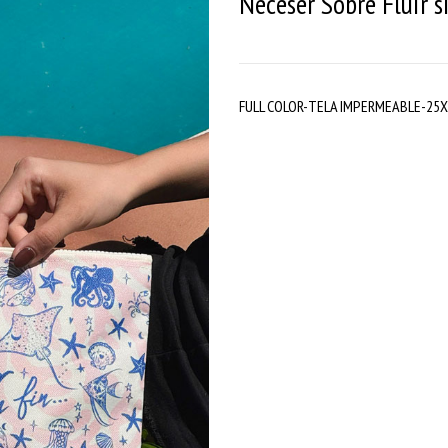
Neceser Sobre Fluir s
FULL COLOR-TELA IMPERMEABLE-25X